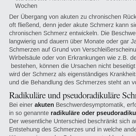
Wochen
Der Übergang von akuten zu chronischen Rüc
oft fließend, denn jeder akute Schmerz kann s
chronischen Schmerz entwickeln. Die Beschwer
langwierig und dauern über Monate oder gar 
Schmerzen auf Grund von Verschleißerschein
Wirbelsäule oder von Erkrankungen wie z.B. d
bestehen, können die Ursachen nicht beseitig
wird der Schmerz als eigenständiges Krankhei
und die Behandlung des Schmerzes steht an vor
Radikuläre und pseudoradikuläre Sc
Bei einer
akuten
Beschwerdesymptomatik, erfol
in so genannte
radikuläre oder pseudoradik
Der wesentliche Unterschied beschränkt sich a
Entstehung des Schmerzes und in welche and