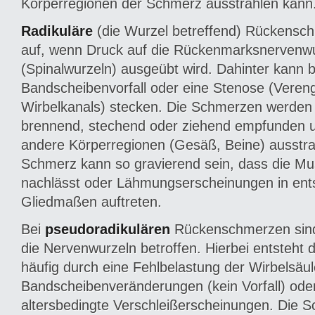
Körperregionen der Schmerz ausstrahlen kann
Radikuläre
(die Wurzel betreffend) Rückensc
auf, wenn Druck auf die Rückenmarksnervenw
(Spinalwurzeln) ausgeübt wird. Dahinter kann b
Bandscheibenvorfall oder eine Stenose (Veren
Wirbelkanals) stecken. Die Schmerzen werden 
brennend, stechend oder ziehend empfunden 
andere Körperregionen (Gesäß, Beine) ausstra
Schmerz kann so gravierend sein, dass die Mus
nachlässt oder Lähmungserscheinungen in en
Gliedmaßen auftreten.
Bei
pseudoradikulären
Rückenschmerzen sind
die Nervenwurzeln betroffen. Hierbei entsteht
häufig durch eine Fehlbelastung der Wirbelsäule
Bandscheibenveränderungen (kein Vorfall) ode
altersbedingte Verschleißerscheinungen. Die