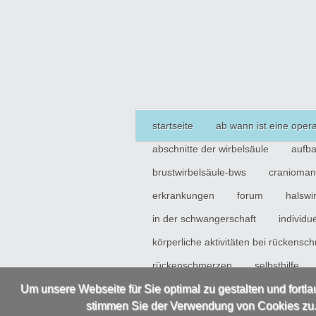
startseite
ab wann ist eine oper
abschnitte der wirbelsäule
aufba
brustwirbelsäule-bws
cranioman
erkrankungen
forum
halswi
in der schwangerschaft
individu
körperliche aktivitäten bei rückens
rückenschmerzen
selbsthilfe
verletzung-unfall
verschleiß der
Um unsere Webseite für Sie optimal zu gestalten und fort
stimmen Sie der Verwendung von Cookies zu. 