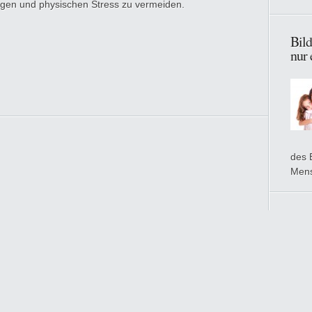
gen und physischen Stress zu vermeiden.
Bil
nur 
des 
Mens