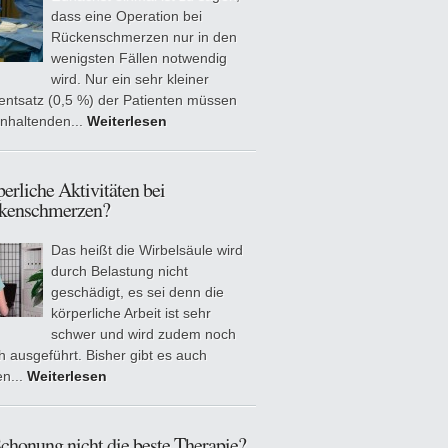
dass eine Operation bei
Rückenschmerzen nur in den
wenigsten Fällen notwendig
wird. Nur ein sehr kleiner
entsatz (0,5 %) der Patienten müssen
anhaltenden...
Weiterlesen
erliche Aktivitäten bei
kenschmerzen?
Das heißt die Wirbelsäule wird
durch Belastung nicht
geschädigt, es sei denn die
körperliche Arbeit ist sehr
schwer und wird zudem noch
ch ausgeführt. Bisher gibt es auch
en...
Weiterlesen
Schonung nicht die beste Therapie?