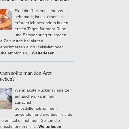
Sind die Rückenschmerzen
sehr stark, ist es sicherlich
erforderlich besonders in den
ersten Tagen für mehr Ruhe
und Entspannung zu sorgen.
e Zeit wurde bei akuten
enschmerzen auch Inaktivität oder
ruhe empfohlen...
Weiterlesen
wann sollte man den Arzt
suchen?
Wenn akute Rückenschmerzen
auftauchen, kann man
zunächst
Selbsthilfemaßnahmen
anwenden und eventuell leichte
erzmittel einnehmen. Sollten die
enschmerzen nicht...
Weiterlesen